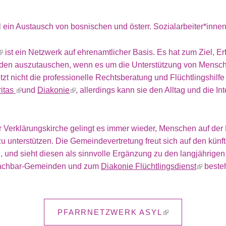
ein Austausch von bosnischen und österr. Sozialarbeiter*innen 
ist ein Netzwerk auf ehrenamtlicher Basis. Es hat zum Ziel, 
n auszutauschen, wenn es um die Unterstützung von Menschen
tzt nicht die professionelle Rechtsberatung und Flüchtlingshilfe 
itas
und
Diakonie
, allerdings kann sie den Alltag und die In
Verklärungskirche gelingt es immer wieder, Menschen auf der 
zu unterstützen. Die Gemeindevertretung freut sich auf den künf
, und sieht diesen als sinnvolle Ergänzung zu den langjährige
Nachbar-Gemeinden und zum
Diakonie Flüchtlingsdienst
beste
PFARRNETZWERK ASYL