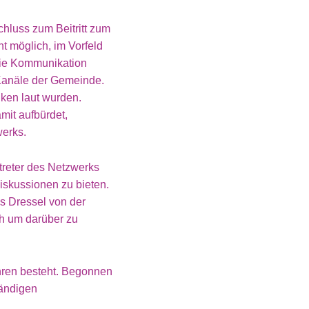
hluss zum Beitritt zum
 möglich, im Vorfeld
Die Kommunikation
 Kanäle der Gemeinde.
ken laut wurden.
mit aufbürdet,
werks.
treter des Netzwerks
iskussionen zu bieten.
s Dressel von der
h um darüber zu
hren besteht. Begonnen
wändigen