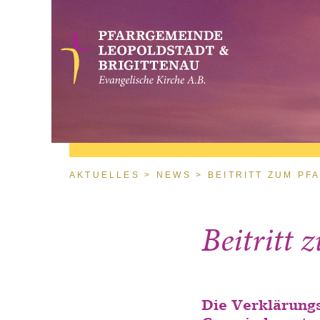
Direkt zum Inhalt
Sie sind hier
AKTUELLES
NEWS
BEITRITT ZUM PF
Beitritt
Die Verklärungs