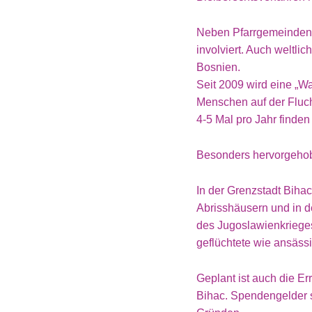
Neben Pfarrgemeinden
involviert. Auch weltlic
Bosnien.
Seit 2009 wird eine „Wal
Menschen auf der Fluc
4-5 Mal pro Jahr finden A
Besonders hervorgehob
In der Grenzstadt Bihac
Abrisshäusern und in 
des Jugoslawienkrieges.
geflüchtete wie ansässi
Geplant ist auch die Er
Bihac. Spendengelder s