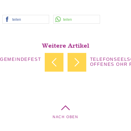
teilen
teilen
Weitere Artikel
 GEMEINDEFEST
TELEFONSEELS
OFFENES OHR F
NACH OBEN