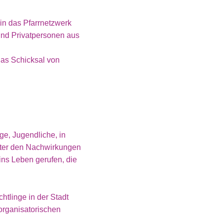
in das Pfarrnetzwerk
nd Privatpersonen aus
das Schicksal von
ge, Jugendliche, in
nter den Nachwirkungen
 ins Leben gerufen, die
htlinge in der Stadt
organisatorischen