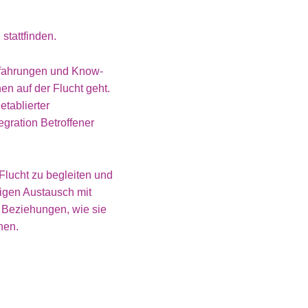
stattfinden.
Erfahrungen und Know-
 auf der Flucht geht.
etablierter
tegration Betroffener
Flucht zu begleiten und
tigen Austausch mit
n Beziehungen, wie sie
hen.