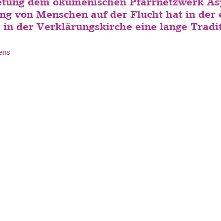
tung dem ökumenischen Pfarrnetzwerk Asyl
ng von Menschen auf der Flucht hat in der
 in der Verklärungskirche eine lange Tradit
ens