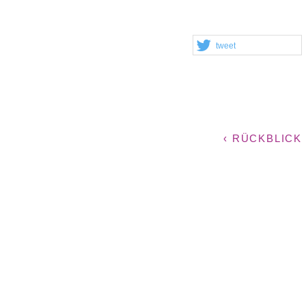
tweet
‹ RÜCKBLICK