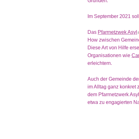
Gründen.
Im September 2021 soll 
Das
Pfarrnetzwek Asyl
How zwischen Gemeinde
Diese Art von Hilfe erse
Organisationen wie
Car
erleichtern.
Auch der Gemeinde der 
im Alltag ganz konkret 
dem Pfarrnetzwerk Asyl
etwa zu engagierten 