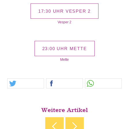
17:30 UHR VESPER 2
Vesper 2
23:00 UHR METTE
Mette
Weitere Artikel
‹ DER CHRISTBAUM IST DA!
ADVENT RUND UM DIE
VERKLÄRUNGSKIRCHE ›