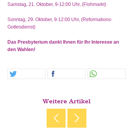
Samstag, 21. Oktober, 9-12:00 Uhr, (Flohmarkt)
Sonntag, 29. Oktober, 9-12:00 Uhr, (Reformations-
Gottesdienst)
Das Presbyterium dankt Ihnen für Ihr Interesse an
den Wahlen!
Weitere Artikel
‹ "JETZT IST DIE ZEIT!" ABSCHIED UND DANK
STEIN UM STEIN - DIE
TABOR-RALLYE ›