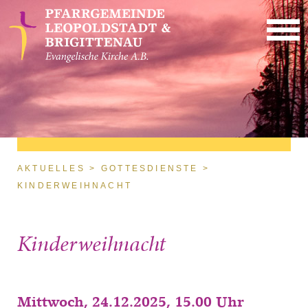
Direkt zum Inhalt
Sie sind hier
AKTUELLES
GOTTESDIENSTE
KINDERWEIHNACHT
Kinderweihnacht
Mittwoch, 24.12.2025, 15.00 Uhr