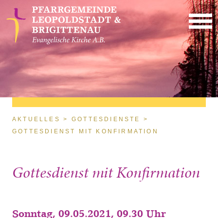
Direkt zum Inhalt
Sie sind hier
AKTUELLES
GOTTESDIENSTE
GOTTESDIENST MIT KONFIRMATION
Gottesdienst mit Konfirmation
Sonntag, 09.05.2021, 09.30 Uhr