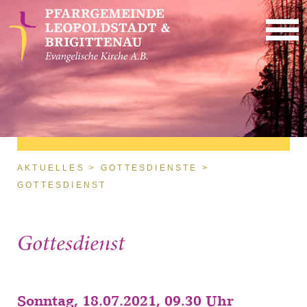
Direkt zum Inhalt
Sie sind hier
AKTUELLES
GOTTESDIENSTE
GOTTESDIENST
Gottesdienst
Sonntag, 18.07.2021, 09.30 Uhr