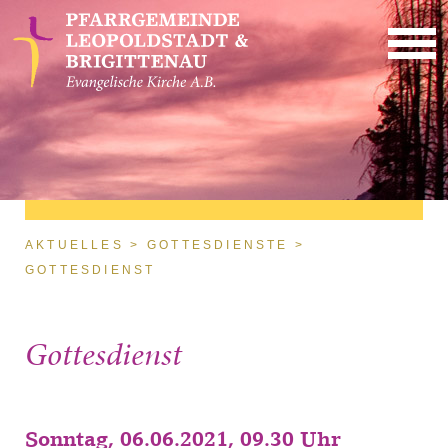
Direkt zum Inhalt
Sie sind hier
AKTUELLES
GOTTESDIENSTE
GOTTESDIENST
Gottesdienst
Sonntag, 06.06.2021, 09.30 Uhr