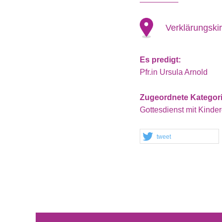
Verklärungski
Es predigt:
Pfr.in Ursula Arnold
Zugeordnete Kategor
Gottesdienst mit Kinder
tweet