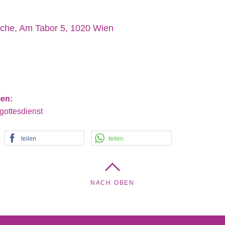
rche, Am Tabor 5, 1020 Wien
ien:
gottesdienst
teilen
teilen
NACH OBEN