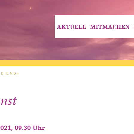
AKTUELL
MITMACHEN
SDIENST
nst
2021, 09.30 Uhr