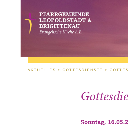
Direkt zum Inhalt
Sie sind hier
AKTUELLES
GOTTESDIENSTE
GOTTE
Gottesdie
Sonntag, 16.05.