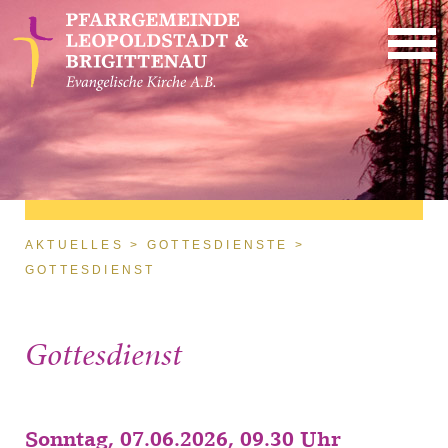
Direkt zum Inhalt
Sie sind hier
AKTUELLES
GOTTESDIENSTE
GOTTESDIENST
Gottesdienst
Sonntag, 07.06.2026, 09.30 Uhr