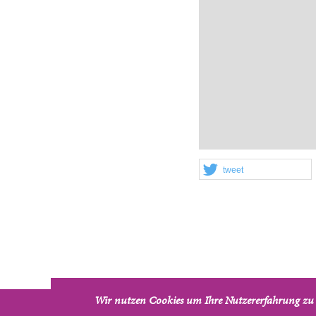
tweet
Wir nutzen Cookies um Ihre Nutzererfahrung zu 
Verklärungskirche - Pfarrgemeinde Wien-Leopoldstadt u