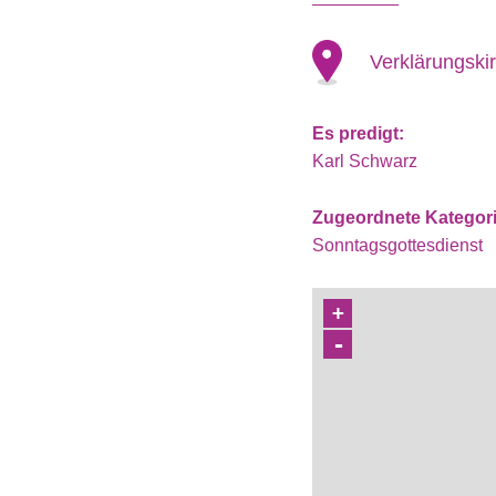
Verklärungski
Es predigt:
Karl Schwarz
Zugeordnete Kategor
Sonntagsgottesdienst
+
-