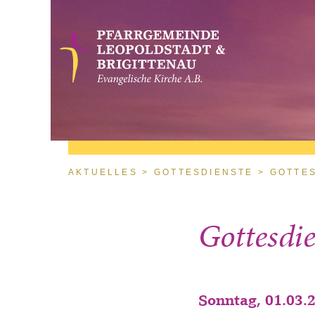
Direkt zum Inhalt
Sie sind hier
AKTUELLES
GOTTESDIENSTE
GOTTE
Gottesdie
Sonntag, 01.03.