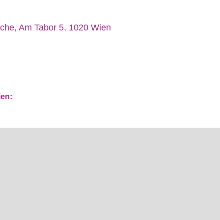
rche, Am Tabor 5, 1020 Wien
ien: