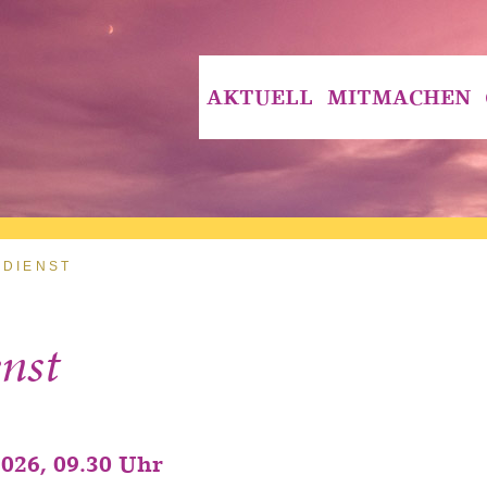
AKTUELL
MITMACHEN
SDIENST
nst
2026, 09.30 Uhr