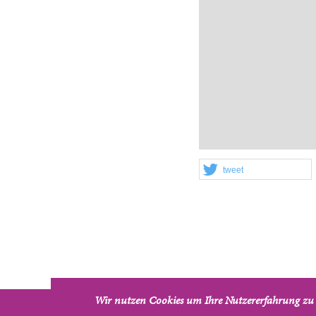
tweet
Wir nutzen Cookies um Ihre Nutzererfahrung zu 
Verklärungskirche - Pfarrgemeinde Wien-Leopoldstadt u