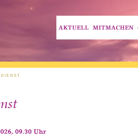
AKTUELL
MITMACHEN
SDIENST
nst
2026, 09.30 Uhr