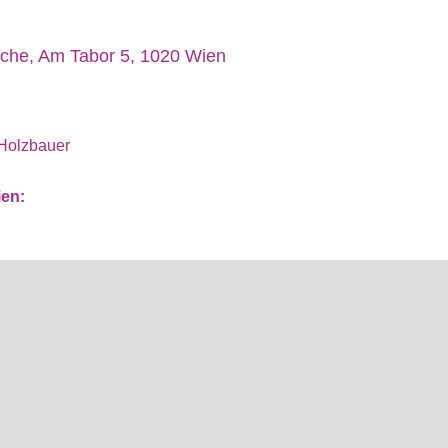
rche, Am Tabor 5, 1020 Wien
Holzbauer
ien: