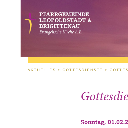
Direkt zum Inhalt
Sie sind hier
AKTUELLES
GOTTESDIENSTE
GOTTE
Gottesdie
Sonntag, 01.02.