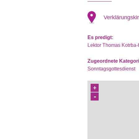
Verklärungski
Es predigt:
Lektor Thomas Kotrba-
Zugeordnete Kategor
Sonntagsgottesdienst
+
-