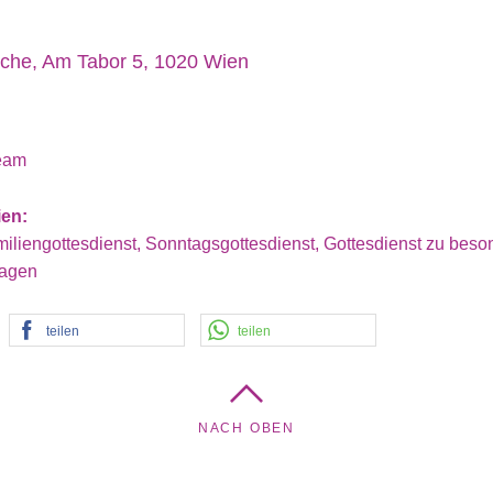
rche, Am Tabor 5, 1020 Wien
Team
ien:
iliengottesdienst, Sonntagsgottesdienst, Gottesdienst zu beso
tagen
teilen
teilen
NACH OBEN