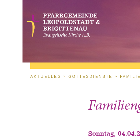
Direkt zum Inhalt
Sie sind hier
AKTUELLES
GOTTESDIENSTE
FAMILI
Familien
Sonntag, 04.04.