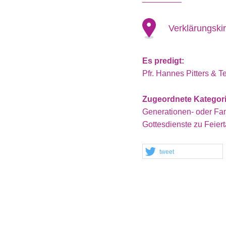
Verklärungski
Es predigt:
Pfr. Hannes Pitters & 
Zugeordnete Kategor
Generationen- oder Fam
Gottesdienste zu Feier
tweet