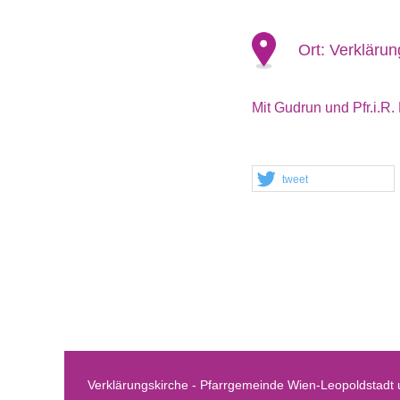
Ort:
Verklärun
Mit Gudrun und Pfr.i.R.
tweet
Verklärungskirche - Pfarrgemeinde Wien-Leopoldstadt u