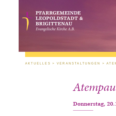
Direkt zum Inhalt
Sie sind hier
AKTUELLES
VERANSTALTUNGEN
ATE
Atempau
Donnerstag, 20.