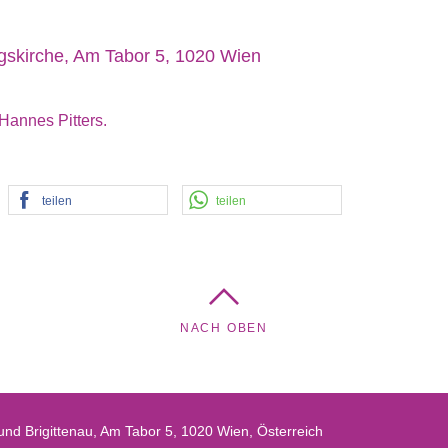
gskirche, Am Tabor 5, 1020 Wien
 Hannes Pitters.
teilen
teilen
NACH OBEN
nd Brigittenau, Am Tabor 5, 1020 Wien, Österreich